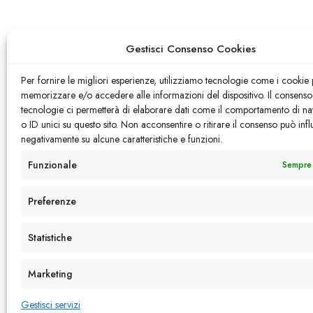
Gestisci Consenso Cookies
Per fornire le migliori esperienze, utilizziamo tecnologie come i cookie 
memorizzare e/o accedere alle informazioni del dispositivo. Il consenso
tecnologie ci permetterà di elaborare dati come il comportamento di n
o ID unici su questo sito. Non acconsentire o ritirare il consenso può infl
negativamente su alcune caratteristiche e funzioni.
Funzionale
Sempre 
Preferenze
Statistiche
Marketing
Gestisci servizi