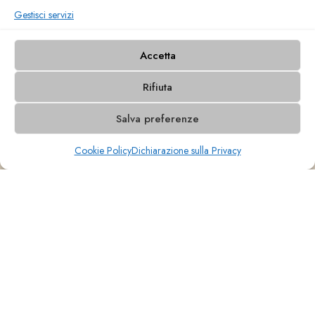
Gestisci servizi
Accetta
Rifiuta
Salva preferenze
Cookie Policy
Dichiarazione sulla Privacy
BENVENUTI NELLA NOSTRA TRATTORIA