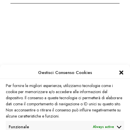
Gestisci Consenso Cookies
Per fornire le migliori esperienze, utilizziamo tecnologie come i
CONTACT FORM
cookie per memorizzare e/o accedere alle informazioni del
dispositivo. Il consenso a queste tecnologie ci permetterà di elaborare
Scrivici per qualsiasi
dati come il comportamento di navigazione o ID unici su questo sito.
Non acconsentire o ritirare il consenso può influire negativamente su
chiarimento
alcune caratteristiche e funzioni.
Funzionale
Always active