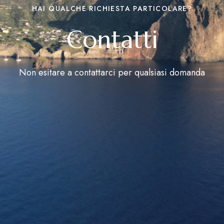
HAI QUALCHE RICHIESTA PARTICOLARE?
Contatti
Non esitare a contattarci per qualsiasi domanda